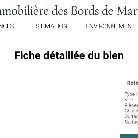
mobilière des Bords de Ma
NCES
ESTIMATION
ENVIRONNEMENT
Fiche détaillée du bien
Réfé
Type :
Ville :
Pièces
Chambr
Surface
Surface 